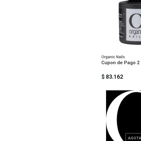
Organic Nails
Cupon de Pago 2
$ 83.162
AGOT