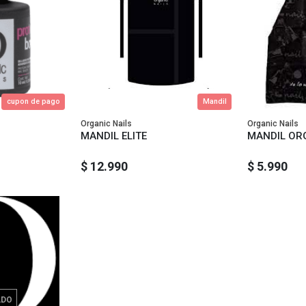
cupon de pago
Mandil
Organic Nails
Organic Nails
MANDIL ELITE
MANDIL OR
$ 12.990
$ 5.990
ADO