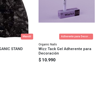
Mandil
Adherente para Decoración
Organic Nails
GANIC STAND
Wizz Tack Gel Adherente para
Decoración
$ 10.990