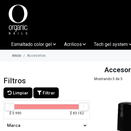
Esmaltado color gel
Acrilicos
Tech gel system
Inicio
Accesorios
Accesor
Filtros
Mostrando 5 de 5
Limpiar
Filtrar
$ 5.990
$ 83.162
Marca