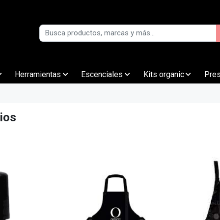
Herramientas
Escenciales
Kits organic
Pre
ios