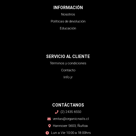
INFORMACIÓN
Nosotros
Políticas de devolución
Educación
SERVICIO AL CLIENTE
Términos y condiciones
Contacto
Info jr
CONTÁCTANOS
(2) 2435 6550
ventas@organicnails.cl
Hannover 5603, Ñuñoa
Lun a Vie 10:00 a 18:00hrs