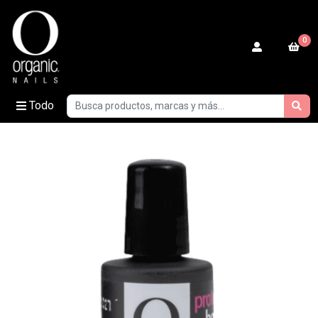
0
Todo