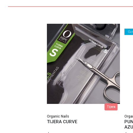
Tijera
Organic Nails
Organ
TIJERA CURVE
PUN
AZU