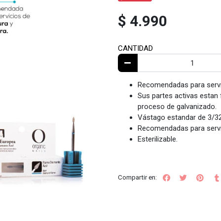
$ 4.990
CANTIDAD
Recomendadas para servic
Sus partes activas estan
proceso de galvanizado.
Vástago estandar de 3/32
Recomendadas para servic
Esterilizable.
Compartir en: