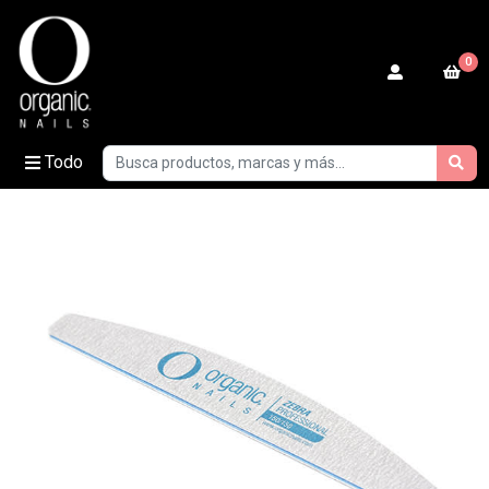
0
Todo