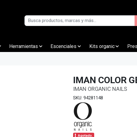
Herramientas
Escenciales
Kits organic
Pre
IMAN COLOR G
IMAN ORGANIC NAILS
SKU: 94281148
Agotado.