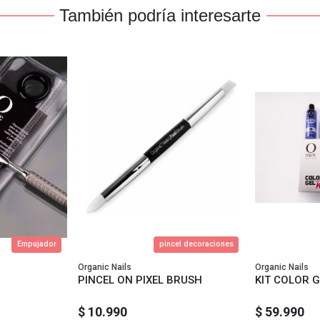
También podría interesarte
Empujador
pincel decoraciones
Organic Nails
Organic Nails
PINCEL ON PIXEL BRUSH
KIT COLOR G
$ 10.990
$ 59.990