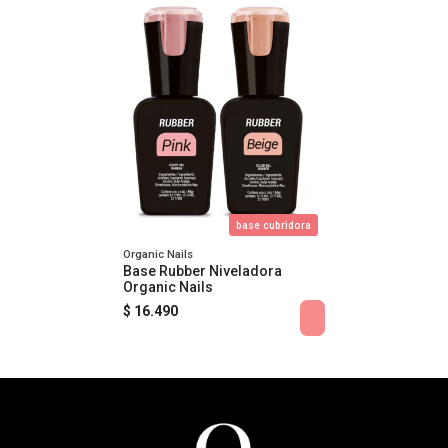
base cubridora
Organic Nails
Base Rubber Niveladora
Organic Nails
$ 16.490