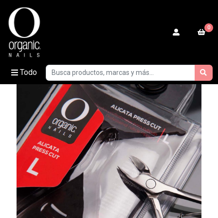
0
Todo