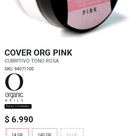
COVER ORG PINK
CUBRITIVO TONO ROSA
SKU: 94071100
Pocas Unidades.
$ 6.990
14 GR
140 GR
50 GR