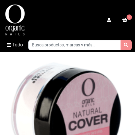
0
Todo