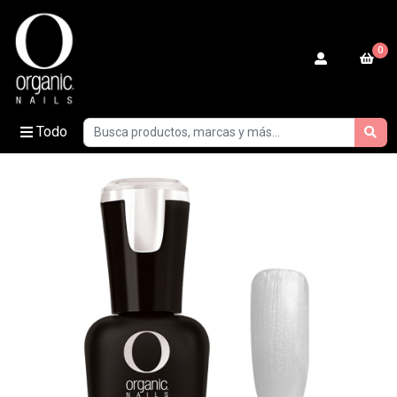
0
Todo