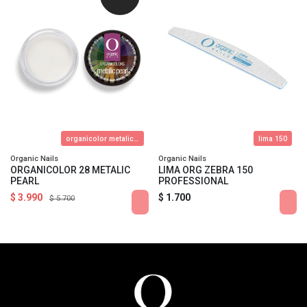
organicolor metalic pearl
lima 150
Organic Nails
Organic Nails
ORGANICOLOR 28 METALIC
LIMA ORG ZEBRA 150
PEARL
PROFESSIONAL
$ 3.990
$ 1.700
$ 5.700