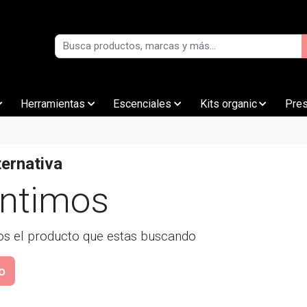
Herramientas
Escenciales
Kits organic
Pre
ternativa
entimos
s el producto que estas buscando
io