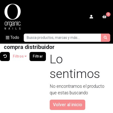
0
Todo
compra distribuidor
Lo
Filtros
Filtrar
sentimos
No encontramos el producto
que estas buscando
Volver al inicio