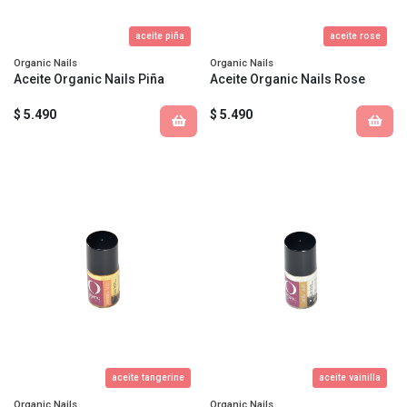
aceite piña
aceite rose
Organic Nails
Organic Nails
Aceite Organic Nails Piña
Aceite Organic Nails Rose
$ 5.490
$ 5.490
aceite tangerine
aceite vainilla
Organic Nails
Organic Nails