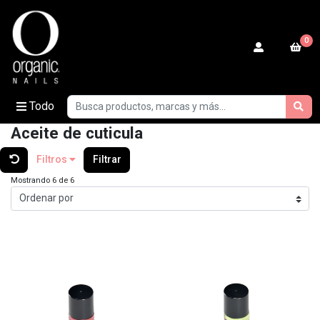
0
Todo
Aceite de cuticula
Filtros
Filtrar
Mostrando 6 de 6