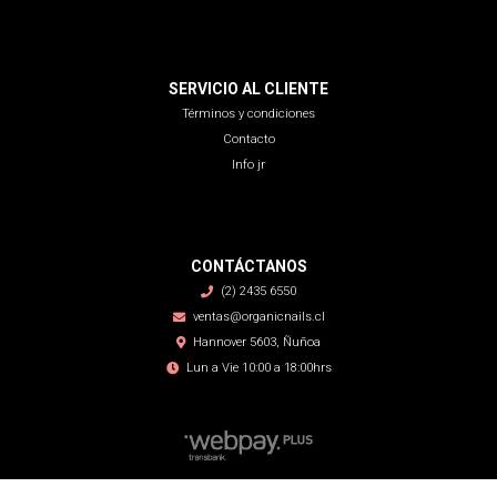
SERVICIO AL CLIENTE
Términos y condiciones
Contacto
Info jr
CONTÁCTANOS
(2) 2435 6550
ventas@organicnails.cl
Hannover 5603, Ñuñoa
Lun a Vie 10:00 a 18:00hrs