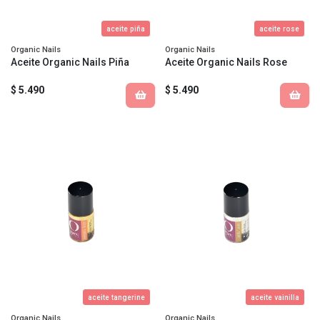
aceite piña
aceite rose
Organic Nails
Organic Nails
Aceite Organic Nails Piña
Aceite Organic Nails Rose
$ 5.490
$ 5.490
aceite tangerine
aceite vainilla
Organic Nails
Organic Nails