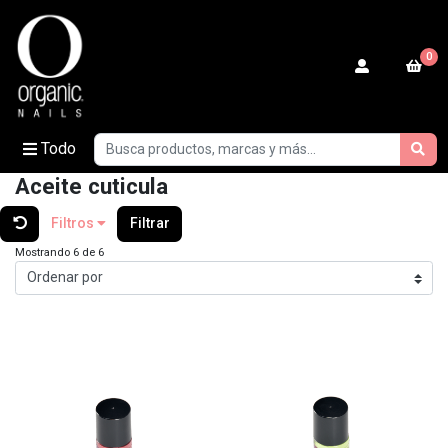
0
Todo
Aceite cuticula
Filtros
Filtrar
Mostrando 6 de 6