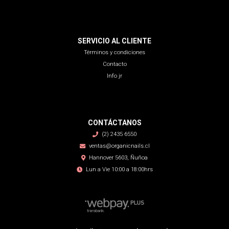
SERVICIO AL CLIENTE
Términos y condiciones
Contacto
Info jr
CONTÁCTANOS
(2) 2435 6550
ventas@organicnails.cl
Hannover 5603, Ñuñoa
Lun a Vie 10:00 a 18:00hrs