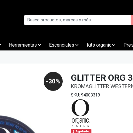
Herramientas
Escenciales
Kits organic
Pre
GLITTER ORG 
-30%
KROMAGLITTER WESTERN
SKU: 94003319
Agotado.