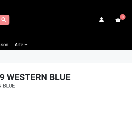
0
sson
Arte
39 WESTERN BLUE
 BLUE