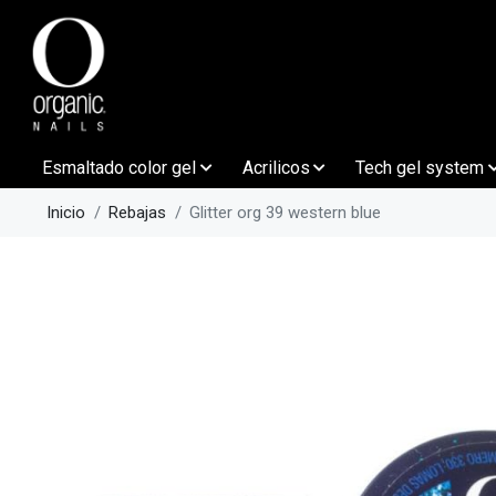
Esmaltado color gel
Acrilicos
Tech gel system
Inicio
Rebajas
Glitter org 39 western blue