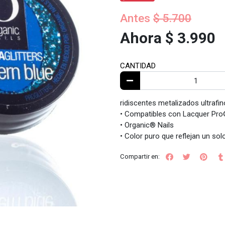
Antes
$ 5.700
Ahora $ 3.990
CANTIDAD
ridiscentes metalizados ultrafin
• Compatibles con Lacquer Pro®
• Organic® Nails
• Color puro que reflejan un sol
Compartir en: