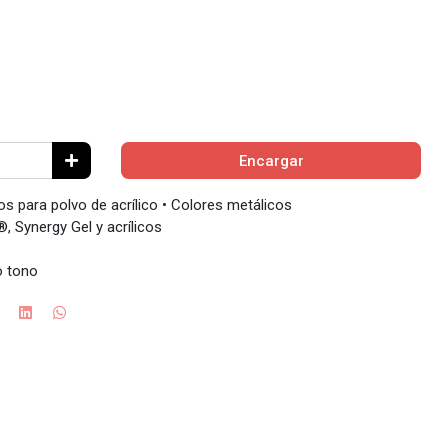
Encargar
os para polvo de acrílico • Colores metálicos
, Synergy Gel y acrílicos
o tono