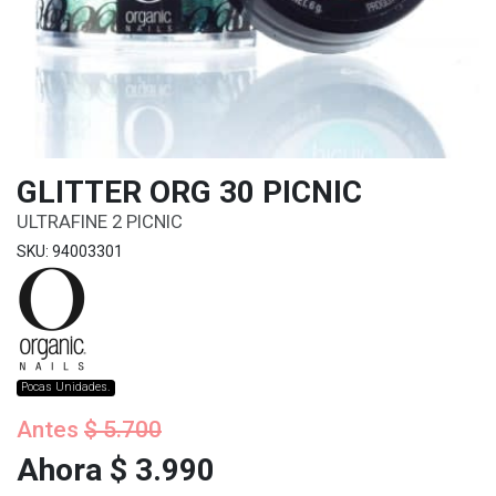
GLITTER ORG 30 PICNIC
ULTRAFINE 2 PICNIC
SKU: 94003301
Pocas Unidades.
Antes
$ 5.700
Ahora $ 3.990