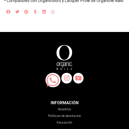
• Compatibles con Organicolors y Lacquer Pro® de Organic® Nails
INFORMACIÓN
Nosotros
Políticas de devolución
Educación