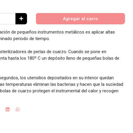
Agregar al carro
ación de pequeños instrumentos metálicos es aplicar altas
minado periodo de tiempo.
 esterilizadores de perlas de cuarzo. Cuando se pone en
enta hasta los 180º C un depósito lleno de pequeñas bolas de
egundos, los utensilios depositados en su interior quedan
tas temperaturas eliminan las bacterias y hacen que la suciedad
bolas de cuarzo protegen el instrumental del calor y recogen