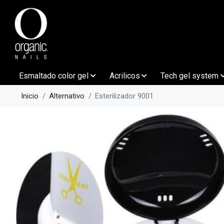
Esmaltado color gel
Acrilicos
Tech gel system
Inicio
Alternativo
Esterilizador 9001