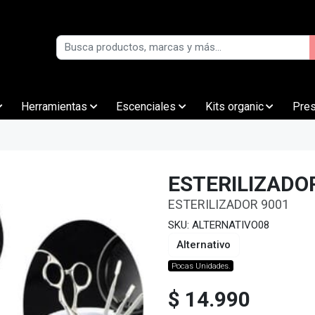
Herramientas
Escenciales
Kits organic
Pre
ESTERILIZADO
ESTERILIZADOR 9001
SKU: ALTERNATIVO08
Alternativo
Pocas Unidades.
$ 14.990