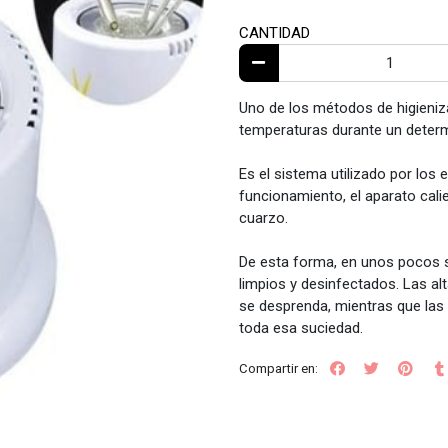
CANTIDAD
Uno de los métodos de higieniz
temperaturas durante un deter
Es el sistema utilizado por los
funcionamiento, el aparato cali
cuarzo.
De esta forma, en unos pocos s
limpios y desinfectados. Las al
se desprenda, mientras que las 
toda esa suciedad.
Compartir en: