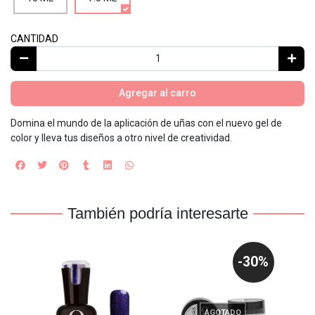
CANTIDAD
Agregar al carro
Domina el mundo de la aplicación de uñas con el nuevo gel de
color y lleva tus diseños a otro nivel de creatividad.
También podría interesarte
0%
-30%
AGOTADO