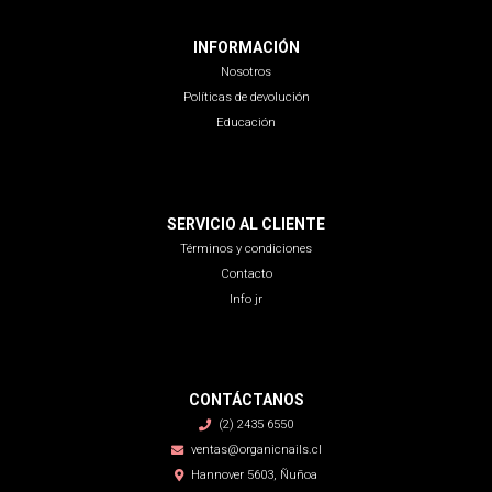
INFORMACIÓN
Nosotros
Políticas de devolución
Educación
SERVICIO AL CLIENTE
Términos y condiciones
Contacto
Info jr
CONTÁCTANOS
(2) 2435 6550
ventas@organicnails.cl
Hannover 5603, Ñuñoa