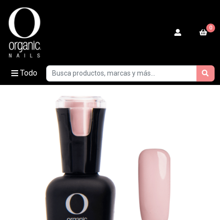
0
Todo