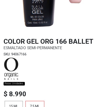
COLOR GEL ORG 166 BALLET
ESMALTADO SEMI-PERMANENTE
SKU: 94067166
Pocas Unidades.
$ 8.990
15 ML
7.5 ML