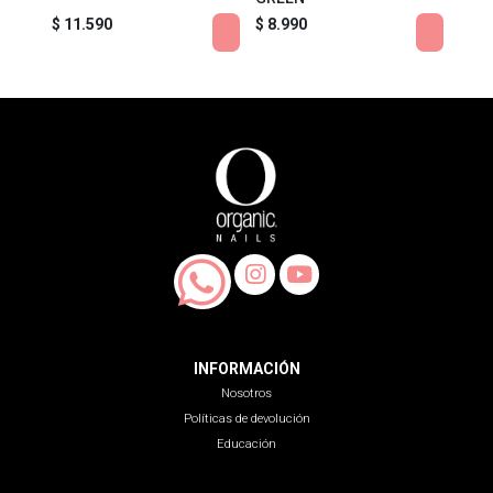
$ 11.590
$ 8.990
$ 8.
INFORMACIÓN
Nosotros
Políticas de devolución
Educación