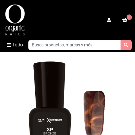
0
Todo