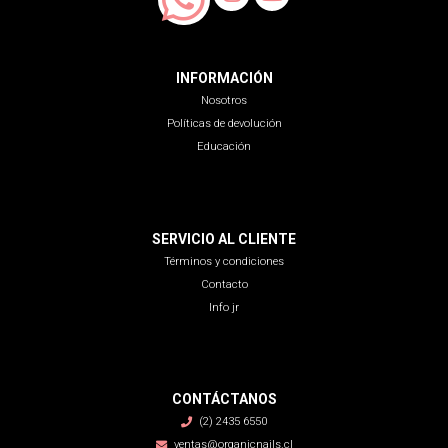
INFORMACIÓN
Nosotros
Políticas de devolución
Educación
SERVICIO AL CLIENTE
Términos y condiciones
Contacto
Info jr
CONTÁCTANOS
(2) 2435 6550
ventas@organicnails.cl