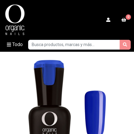
0
Todo