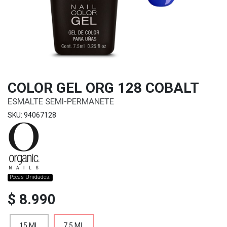
COLOR GEL ORG 128 COBALT
ESMALTE SEMI-PERMANETE
SKU: 94067128
Pocas Unidades.
$ 8.990
15 ML
7.5 ML