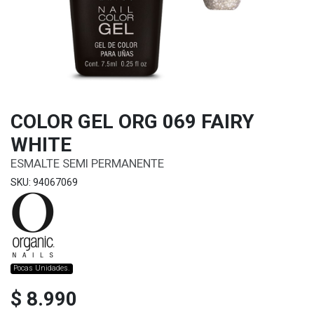
COLOR GEL ORG 069 FAIRY
WHITE
ESMALTE SEMI PERMANENTE
SKU: 94067069
Pocas Unidades.
$ 8.990