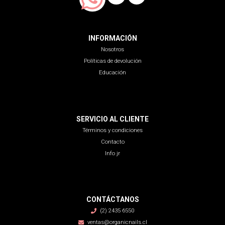
INFORMACIÓN
Nosotros
Políticas de devolución
Educación
SERVICIO AL CLIENTE
Términos y condiciones
Contacto
Info jr
CONTÁCTANOS
(2) 2435 6550
ventas@organicnails.cl