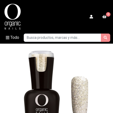
0
Todo