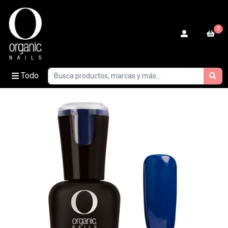
0
Todo