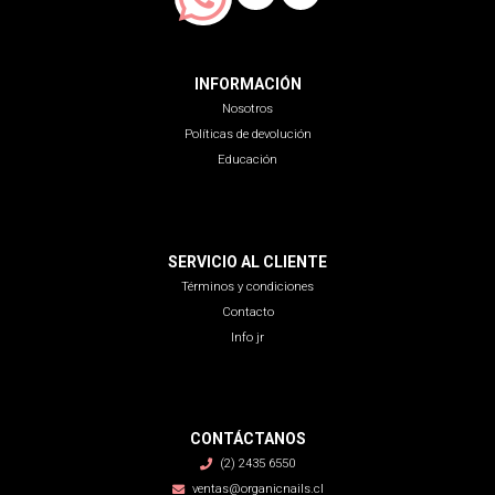
INFORMACIÓN
Nosotros
Políticas de devolución
Educación
SERVICIO AL CLIENTE
Términos y condiciones
Contacto
Info jr
CONTÁCTANOS
(2) 2435 6550
ventas@organicnails.cl