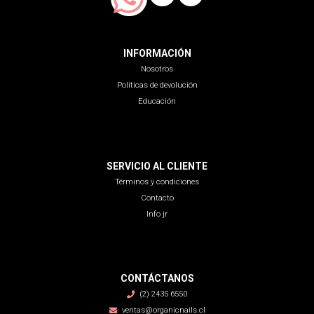
INFORMACIÓN
Nosotros
Políticas de devolución
Educación
SERVICIO AL CLIENTE
Términos y condiciones
Contacto
Info jr
CONTÁCTANOS
(2) 2435 6550
ventas@organicnails.cl