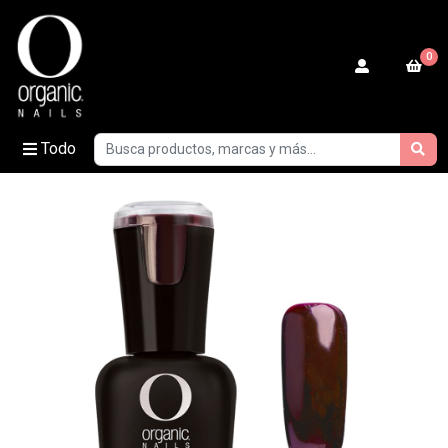
0
Todo