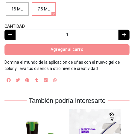
15 ML
7.5 ML
CANTIDAD
Agregar al carro
Domina el mundo de la aplicación de uñas con el nuevo gel de
color y lleva tus diseños a otro nivel de creatividad.
También podría interesarte