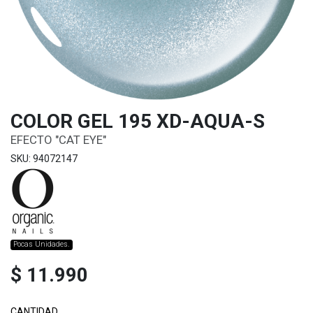
COLOR GEL 195 XD-AQUA-S
EFECTO "CAT EYE"
SKU: 94072147
Pocas Unidades.
$ 11.990
CANTIDAD