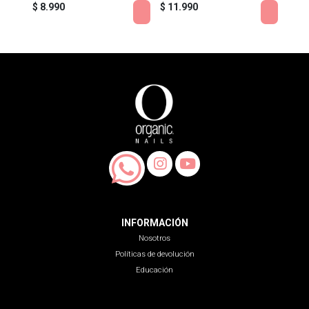
$ 8.990
$ 11.990
$ 11
INFORMACIÓN
Nosotros
Políticas de devolución
Educación