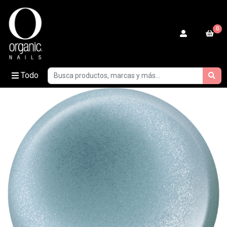
0
Todo