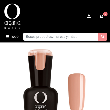
0
Todo