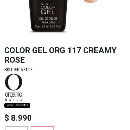
COLOR GEL ORG 117 CREAMY
ROSE
SKU: 94067117
Pocas Unidades.
$ 8.990